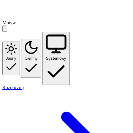
Motyw
Jasny
Ciemny
Systemowy
Rozpocznij