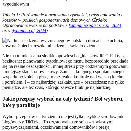
tygodniowym
Tabela 1: Porównanie marnowania żywności, czasu gotowania i
kosztów w polskich gospodarstwach domowych (Źródło:
Opracowanie własne na podstawie
kampaniespoleczne.pl, 2023
oraz
dynamico.pl, 2024
)
Nie ma tu miejsca na słodkie opowieści o „idei slow life”. Fakty są
bezlitosne: planowanie tygodniowego menu bezpośrednio przekłada
się na realne oszczędności, mniej stresu przy codziennym gotowaniu
i mniejszy ślad środowiskowy. Zamiast kolejnego spontanicznego
wypadu po kolejną pizzę, masz realną kontrolę nad własną kuchnią
i portfelem. I – co najbardziej zaskakujące – oszczędzasz nie tylko
pieniądze, ale też czas, którego zawsze brakuje najbardziej.
Jakie przepisy wybrać na cały tydzień? Ból wyboru,
który paraliżuje
Wybór przepisów na tydzień to nie jest tylko szybkie scrollowanie
blogów czy TikToka. To często walka ze sobą – z własnymi
przyzwyczajeniami, oczekiwaniami domowników i presją