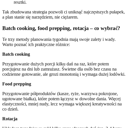
resztki.
Tak zbudowana strategia pozwoli ci uniknąć najczęstszych pułapek,
a plan stanie się narzędziem, nie ciężarem.
Batch cooking, food prepping, rotacja – co wybrać?
Te trzy metody planowania tygodnia mają swoje zalety i wady.
Warto poznać ich praktyczne różnice:
Batch cooking
Przygotowanie dużych porcji kilku dań na raz, które potem
porcjujesz na dni lub zamrażasz. Świetne dla osób bez czasu na
codzienne gotowanie, ale grozi monotonią i wymaga dużej lodówki.
Food prepping
Przygotowanie półproduktów (kasze, ryże, warzywa pokrojone,
ugotowane białka), które potem łączysz w dowolne dania. Więcej
elastyczności, mniej nudy, lecz wymaga większej kreatywności na
co dzień.
Rotacja