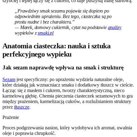
szybciej i lepiej łączy się z cukrem, co daje puszystą masę startową.
„Prawdziwy smak sezamu pojawia się dopiero po
odpowiednim uprażeniu. Bez tego, ciasteczka są po
prostu nudne i bez charakteru.”
— Marek, domowy cukiernik, cytat na podstawie
analizy
wypieków z
smaki.pl
Anatomia ciasteczka: nauka i sztuka
perfekcyjnego wypieku
Jak sezam naprawdę wpływa na smak i strukturę
Sezam
jest specyficzny: po uprażeniu wydziela naturalne oleje,
które działają jak wzmacniacz smaku i dodatkowy tłuszcz w cieście.
Łącząc się z masłem i cukrem, tworzy charakterystyczną, nieco
karmelową głębię. Chemia pieczenia ciasteczek sezamowych to gra
między prażeniem, karmelizacją cukrów, a rozluźnianiem struktury
przez
tłuszcze
.
Prażenie
Proces podgrzewania nasion, który wydobywa ich aromat, uwalnia
oleje i poprawia chrupkość.