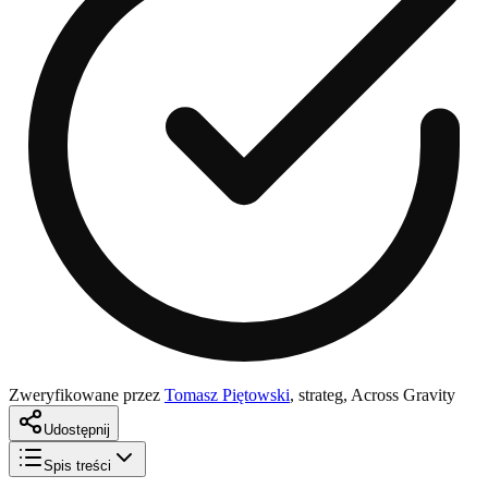
Zweryfikowane przez
Tomasz Piętowski
,
strateg, Across Gravity
Udostępnij
Spis treści