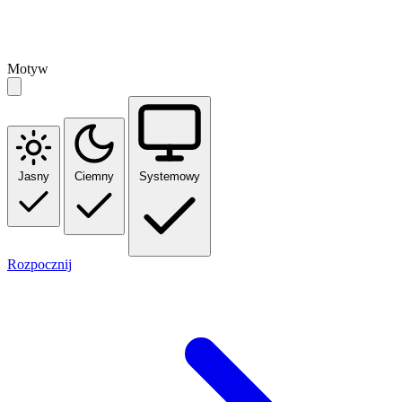
Motyw
Jasny
Ciemny
Systemowy
Rozpocznij