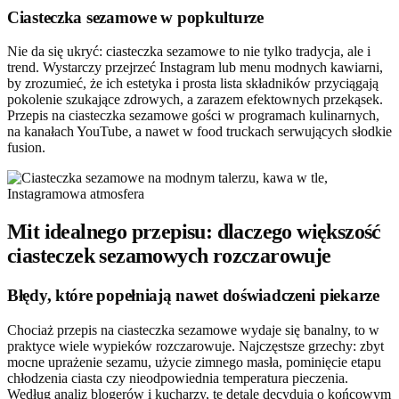
Ciasteczka sezamowe w popkulturze
Nie da się ukryć: ciasteczka sezamowe to nie tylko tradycja, ale i
trend. Wystarczy przejrzeć Instagram lub menu modnych kawiarni,
by zrozumieć, że ich estetyka i prosta lista składników przyciągają
pokolenie szukające zdrowych, a zarazem efektownych przekąsek.
Przepis na ciasteczka sezamowe gości w programach kulinarnych,
na kanałach YouTube, a nawet w food truckach serwujących słodkie
fusion.
Mit idealnego przepisu: dlaczego większość
ciasteczek sezamowych rozczarowuje
Błędy, które popełniają nawet doświadczeni piekarze
Chociaż przepis na ciasteczka sezamowe wydaje się banalny, to w
praktyce wiele wypieków rozczarowuje. Najczęstsze grzechy: zbyt
mocne uprażenie sezamu, użycie zimnego masła, pominięcie etapu
chłodzenia ciasta czy nieodpowiednia temperatura pieczenia.
Według analiz blogerów i kucharzy, te detale decydują o końcowym