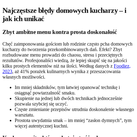
Najczęstsze błędy domowych kucharzy – i
jak ich unikać
Zbyt ambitne menu kontra prosta doskonałość
Chęć zaimponowania gościom lub rodzinie często pcha domowych
kucharzy do tworzenia przekombinowanych dań. Efekt? Zbyt
rozbudowane menu prowadzi do chaosu, stresu i przeciętnych
rezultatów. Profesjonaliści wiedzą, że lepiej skupić się na jakości
kilku prostych elementów niż na ilości. Według danych z
Foodiez,
2023
, aż 41% porażek kulinarnych wynika z przeszacowania
własnych możliwości.
Im mniej składników, tym łatwiej opanować technikę i
osiągnąć powtarzalność smaku.
Skupienie na jednej lub dwóch technikach jednocześnie
pozwala szybciej się uczyć.
Częste zmienianie przepisów utrudnia doskonalenie własnego
warsztatu.
Prostota uwydatnia smak – im mniej “zasłon dymnych”, tym
więcej autentycznej kuchni.