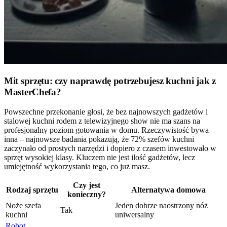
Mit sprzętu: czy naprawdę potrzebujesz kuchni jak z
MasterChefa?
Powszechne przekonanie głosi, że bez najnowszych gadżetów i
stalowej kuchni rodem z telewizyjnego show nie ma szans na
profesjonalny poziom gotowania w domu. Rzeczywistość bywa
inna – najnowsze badania pokazują, że 72% szefów kuchni
zaczynało od prostych narzędzi i dopiero z czasem inwestowało w
sprzęt wysokiej klasy. Kluczem nie jest ilość gadżetów, lecz
umiejętność wykorzystania tego, co już masz.
Czy jest
Rodzaj sprzętu
Alternatywa domowa
konieczny?
Noże szefa
Jeden dobrze naostrzony nóż
Tak
kuchni
uniwersalny
Robot