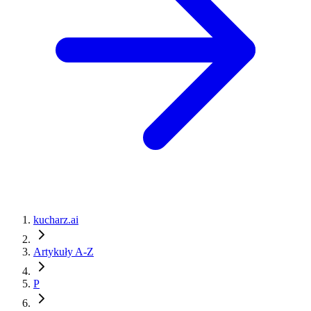
kucharz.ai
Artykuły A-Z
P