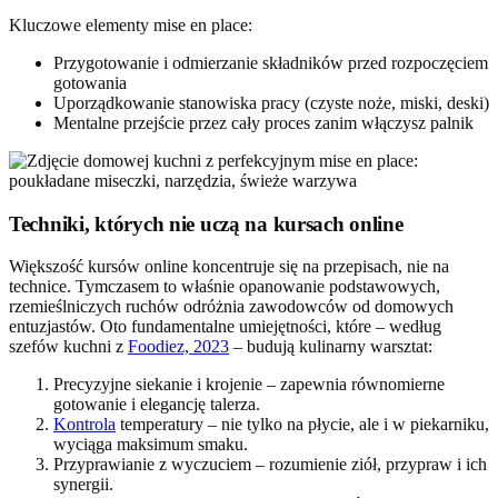
Kluczowe elementy mise en place:
Przygotowanie i odmierzanie składników przed rozpoczęciem
gotowania
Uporządkowanie stanowiska pracy (czyste noże, miski, deski)
Mentalne przejście przez cały proces zanim włączysz palnik
Techniki, których nie uczą na kursach online
Większość kursów online koncentruje się na przepisach, nie na
technice. Tymczasem to właśnie opanowanie podstawowych,
rzemieślniczych ruchów odróżnia zawodowców od domowych
entuzjastów. Oto fundamentalne umiejętności, które – według
szefów kuchni z
Foodiez, 2023
– budują kulinarny warsztat:
Precyzyjne siekanie i krojenie – zapewnia równomierne
gotowanie i elegancję talerza.
Kontrola
temperatury – nie tylko na płycie, ale i w piekarniku,
wyciąga maksimum smaku.
Przyprawianie z wyczuciem – rozumienie ziół, przypraw i ich
synergii.