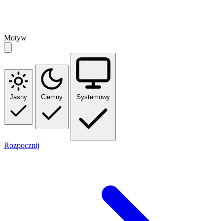
Motyw
Jasny
Ciemny
Systemowy
Rozpocznij