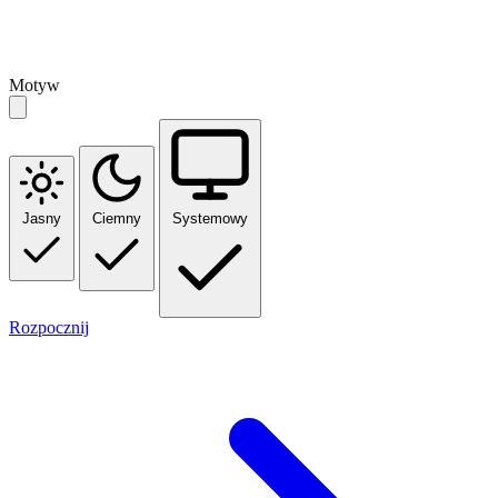
Motyw
Jasny
Ciemny
Systemowy
Rozpocznij