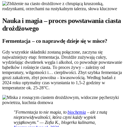
Nauka i magia – proces powstawania ciasta
drożdżowego
Fermentacja – co naprawdę dzieje się w misce?
Gdy wszystkie składniki zostaną połączone, zaczyna się
najważniejszy etap: fermentacja. Drożdże zużywają cukry,
wydzielając dwutlenek węgla i alkohol, co powoduje powstawanie
bąbelków i rośnięcie ciasta. To proces żywy – zależny od
temperatury, wilgotności i… cierpliwości. Zbyt szybka fermentacja
grozi zakalcem, zbyt powolna – kwasowością. Według badań z
2024 roku optymalny czas wyrastania to 1,5-2 godziny w
temperaturze ok. 25-28°C.
"Fermentacja to nie magia, to
biochemia
– ale z nutą
nieprzewidywalności, która czyni każdy wypiek
wyjątkowym." — Zofia K., blogerka kulinarna,