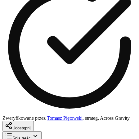
Zweryfikowane przez
Tomasz Piętowski
,
strateg, Across Gravity
Udostępnij
Spis treści