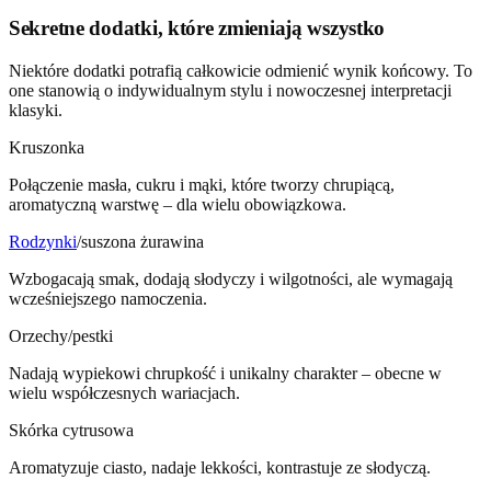
Sekretne dodatki, które zmieniają wszystko
Niektóre dodatki potrafią całkowicie odmienić wynik końcowy. To
one stanowią o indywidualnym stylu i nowoczesnej interpretacji
klasyki.
Kruszonka
Połączenie masła, cukru i mąki, które tworzy chrupiącą,
aromatyczną warstwę – dla wielu obowiązkowa.
Rodzynki
/suszona żurawina
Wzbogacają smak, dodają słodyczy i wilgotności, ale wymagają
wcześniejszego namoczenia.
Orzechy/pestki
Nadają wypiekowi chrupkość i unikalny charakter – obecne w
wielu współczesnych wariacjach.
Skórka cytrusowa
Aromatyzuje ciasto, nadaje lekkości, kontrastuje ze słodyczą.