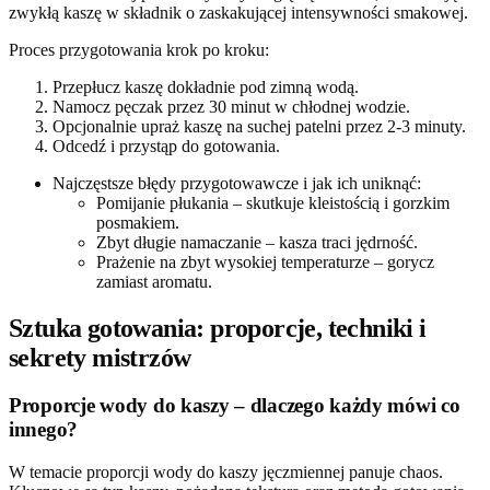
zwykłą kaszę w składnik o zaskakującej intensywności smakowej.
Proces przygotowania krok po kroku:
Przepłucz kaszę dokładnie pod zimną wodą.
Namocz pęczak przez 30 minut w chłodnej wodzie.
Opcjonalnie upraż kaszę na suchej patelni przez 2-3 minuty.
Odcedź i przystąp do gotowania.
Najczęstsze błędy przygotowawcze i jak ich uniknąć:
Pomijanie płukania – skutkuje kleistością i gorzkim
posmakiem.
Zbyt długie namaczanie – kasza traci jędrność.
Prażenie na zbyt wysokiej temperaturze – gorycz
zamiast aromatu.
Sztuka gotowania: proporcje, techniki i
sekrety mistrzów
Proporcje wody do kaszy – dlaczego każdy mówi co
innego?
W temacie proporcji wody do kaszy jęczmiennej panuje chaos.