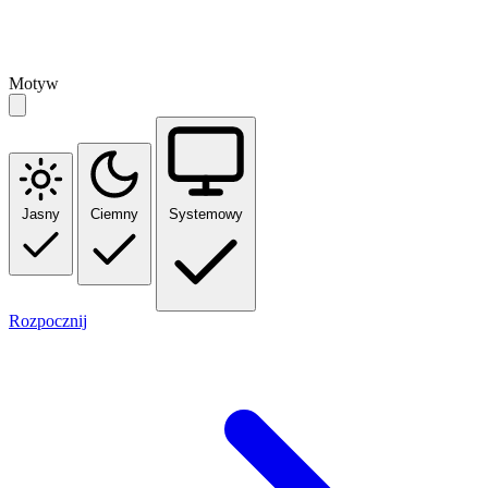
Motyw
Jasny
Ciemny
Systemowy
Rozpocznij