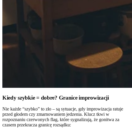
Kiedy szybkie = dobre? Granice improwizacji
Nie każde “szybko” to zło – są sytuacje, gdy improwizacja ratuje
przed głodem czy zmarnowaniem jedzenia. Klucz tkwi w
rozpoznaniu czerwonych flag, które sygnalizują, że gonitwa za
czasem przekracza granicę rozsądku: