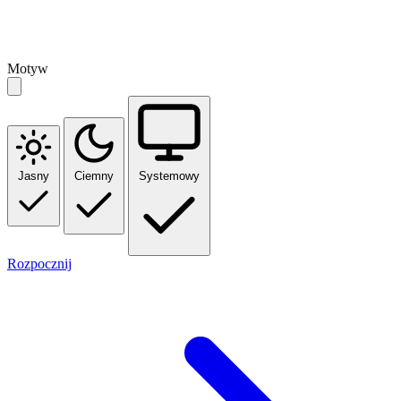
Motyw
Jasny
Ciemny
Systemowy
Rozpocznij