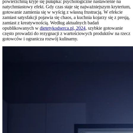
powierzchnią kryje się pułapka: psychologiczne nastawienie na
natychmiastowy efekt. Gdy czas staje się najważniejszym kryterium,
gotowanie zamienia się w wyścig z własną frustracją. W efekcie
zamiast satysfakcji pojawia się chaos, a kuchnia kojarzy się z presją,
zamiast z kreatywnością. Według aktualnych badań
opublikowanych w
dietetykodserca.pl, 2024
, szybkie gotowanie
często prowadzi do rezygnacji z wartościowych produktów na rzecz
gotowców i ogranicza rozwój kulinarny.