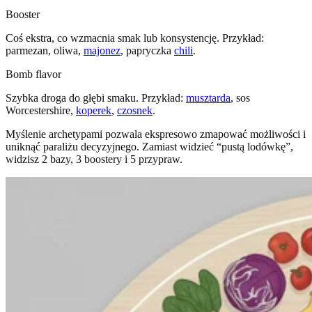
Booster
Coś ekstra, co wzmacnia smak lub konsystencję. Przykład:
parmezan, oliwa,
majonez
, papryczka
chili
.
Bomb flavor
Szybka droga do głębi smaku. Przykład:
musztarda
, sos
Worcestershire,
koperek
,
czosnek
.
Myślenie archetypami pozwala ekspresowo zmapować możliwości i
uniknąć paraliżu decyzyjnego. Zamiast widzieć “pustą lodówkę”,
widzisz 2 bazy, 3 boostery i 5 przypraw.