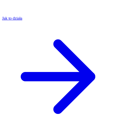
Jak to działa