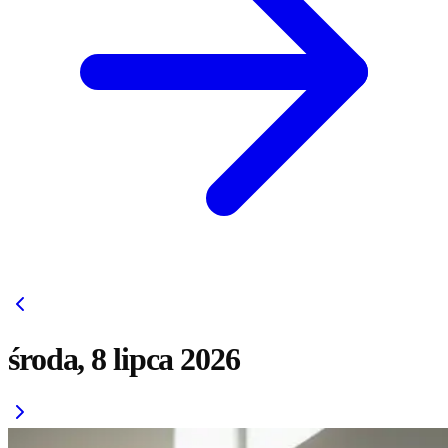
środa, 8 lipca 2026