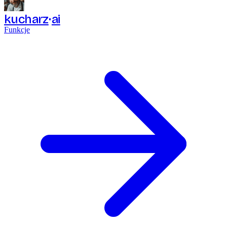
kucharz
ai
Funkcje