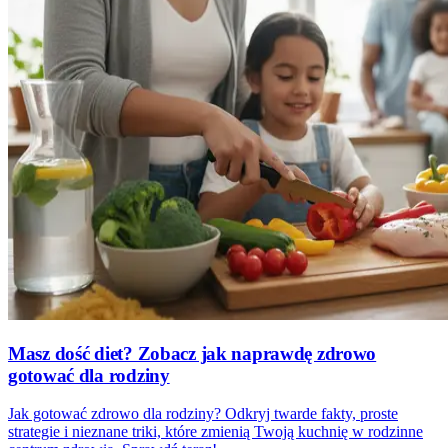
Masz dość diet? Zobacz jak naprawdę zdrowo
gotować dla rodziny
Jak gotować zdrowo dla rodziny? Odkryj twarde fakty, proste
strategie i nieznane triki, które zmienią Twoją kuchnię w rodzinne