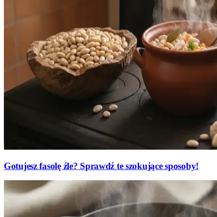
Gotujesz fasolę źle? Sprawdź te szokujące sposoby!