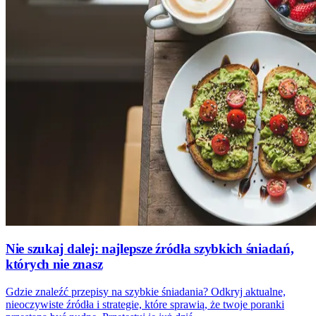
Nie szukaj dalej: najlepsze źródła szybkich śniadań,
których nie znasz
Gdzie znaleźć przepisy na szybkie śniadania? Odkryj aktualne,
nieoczywiste źródła i strategie, które sprawią, że twoje poranki