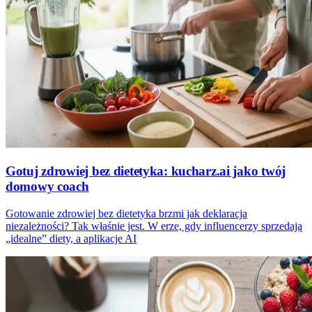
Gotuj zdrowiej bez dietetyka: kucharz.ai jako twój
domowy coach
Gotowanie zdrowiej bez dietetyka brzmi jak deklaracja
niezależności? Tak właśnie jest. W erze, gdy influencerzy sprzedają
„idealne” diety, a aplikacje AI