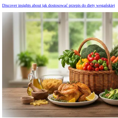
Discover insights about jak dostosować przepis do diety wegańskiej