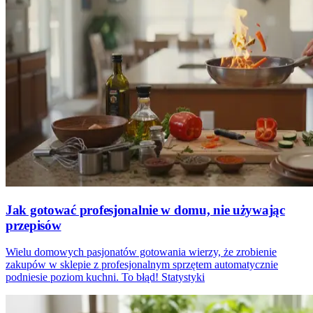
Jak gotować profesjonalnie w domu, nie używając
przepisów
Wielu domowych pasjonatów gotowania wierzy, że zrobienie
zakupów w sklepie z profesjonalnym sprzętem automatycznie
podniesie poziom kuchni. To błąd! Statystyki