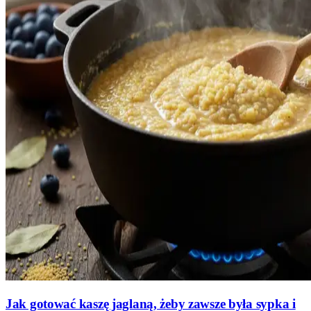
Jak gotować kaszę jaglaną, żeby zawsze była sypka i