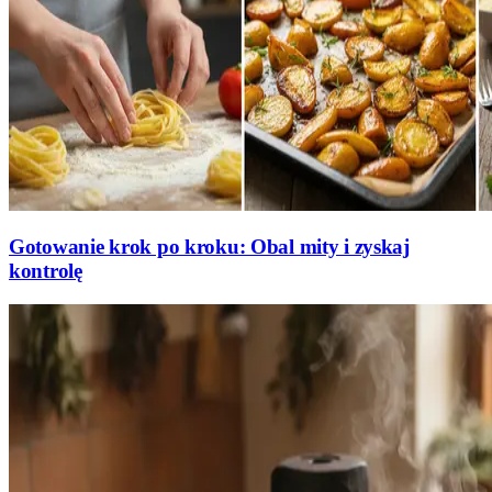
Gotowanie krok po kroku: Obal mity i zyskaj
kontrolę