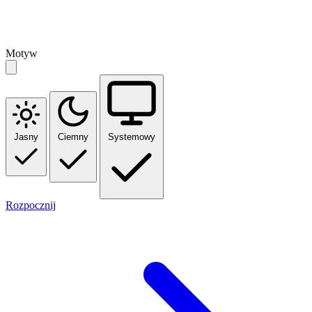
Motyw
Jasny
Ciemny
Systemowy
Rozpocznij