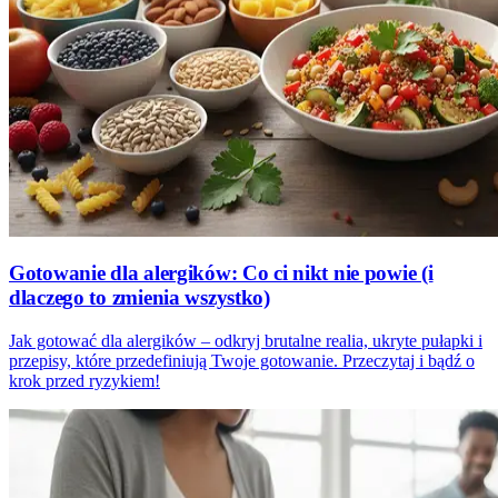
Gotowanie dla alergików: Co ci nikt nie powie (i
dlaczego to zmienia wszystko)
Jak gotować dla alergików – odkryj brutalne realia, ukryte pułapki i
przepisy, które przedefiniują Twoje gotowanie. Przeczytaj i bądź o
krok przed ryzykiem!