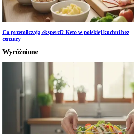
Co przemilczają eksperci? Keto w polskiej kuchni bez
cenzury
Wyróżnione