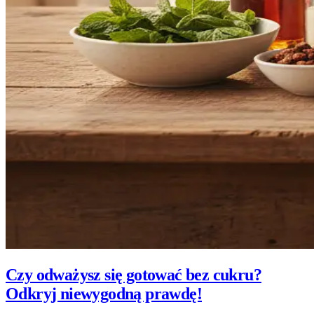
Czy odważysz się gotować bez cukru?
Odkryj niewygodną prawdę!