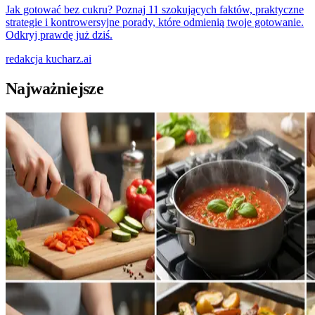
Jak gotować bez cukru? Poznaj 11 szokujących faktów, praktyczne
strategie i kontrowersyjne porady, które odmienią twoje gotowanie.
Odkryj prawdę już dziś.
redakcja
kucharz.ai
Najważniejsze