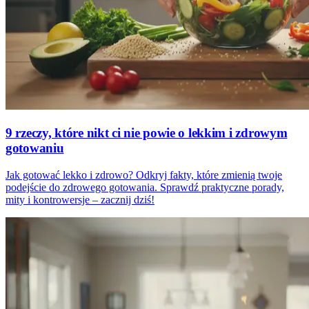
9 rzeczy, które nikt ci nie powie o lekkim i zdrowym
gotowaniu
Jak gotować lekko i zdrowo? Odkryj fakty, które zmienią twoje
podejście do zdrowego gotowania. Sprawdź praktyczne porady,
mity i kontrowersje – zacznij dziś!