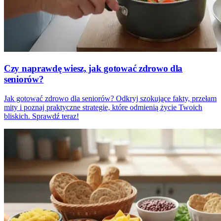
Czy naprawdę wiesz, jak gotować zdrowo dla
seniorów?
Jak gotować zdrowo dla seniorów? Odkryj szokujące fakty, przełam
mity i poznaj praktyczne strategie, które odmienią życie Twoich
bliskich. Sprawdź teraz!