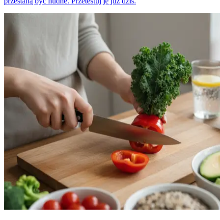
przestaną być nudne. Przetestuj je już dziś.