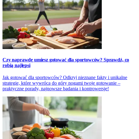
Czy naprawdę umiesz gotować dla sportowców? Sprawdź, co
robią najlepsi
Jak gotować dla sportowców? Odkryj nieznane fakty i unikalne
strategie, które wywrócą do góry nogami twoje gotowanie –
praktyczne porady, najnowsze badania i kontrowersje!