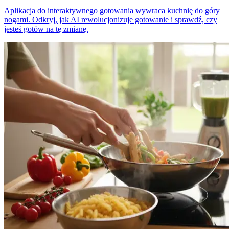
Aplikacja do interaktywnego gotowania wywraca kuchnię do góry
nogami. Odkryj, jak AI rewolucjonizuje gotowanie i sprawdź, czy
jesteś gotów na tę zmianę.