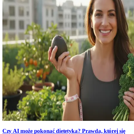
Czy AI może pokonać dietetyka? Prawda, której się