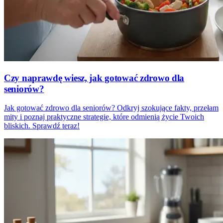
Czy naprawdę wiesz, jak gotować zdrowo dla
seniorów?
Jak gotować zdrowo dla seniorów? Odkryj szokujące fakty, przełam
mity i poznaj praktyczne strategie, które odmienią życie Twoich
bliskich. Sprawdź teraz!