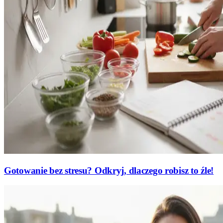
Gotowanie bez stresu? Odkryj, dlaczego robisz to źle!