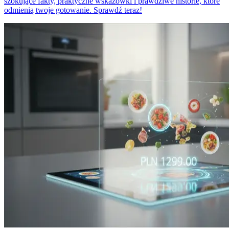
szokujące fakty, praktyczne wskazówki i prawdziwe historie, które
odmienią twoje gotowanie. Sprawdź teraz!