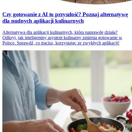
Czy gotowanie z AI to przyszłość? Poznaj alternatywę
dla nudnych aplikacji kulinarnych
Alternatywa dla aplikacji kulinarnych, która naprawdę działa?
Odkryj, jak inteligentny asystent kulinarny zmienia gotowanie w
Polsce. Sprawdź, co tracisz, korzystając ze zwykłych aplikacji!