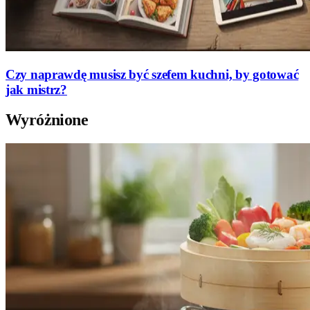
Czy naprawdę musisz być szefem kuchni, by gotować
jak mistrz?
Wyróżnione