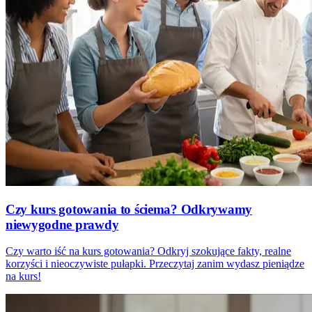
Czy kurs gotowania to ściema? Odkrywamy
niewygodne prawdy
Czy warto iść na kurs gotowania? Odkryj szokujące fakty, realne
korzyści i nieoczywiste pułapki. Przeczytaj zanim wydasz pieniądze
na kurs!