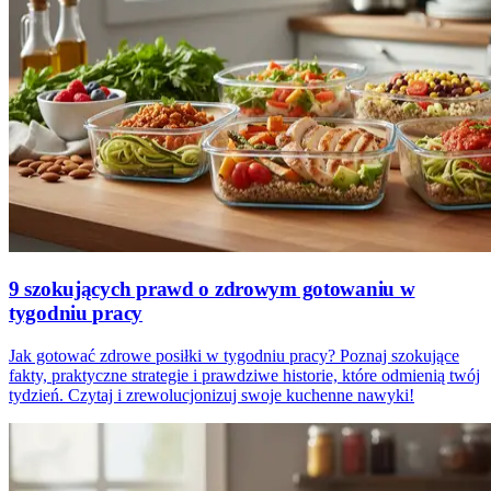
9 szokujących prawd o zdrowym gotowaniu w
tygodniu pracy
Jak gotować zdrowe posiłki w tygodniu pracy? Poznaj szokujące
fakty, praktyczne strategie i prawdziwe historie, które odmienią twój
tydzień. Czytaj i zrewolucjonizuj swoje kuchenne nawyki!