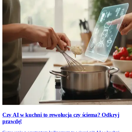
Czy AI w kuchni to rewolucja czy ściema? Odkryj
prawdę!