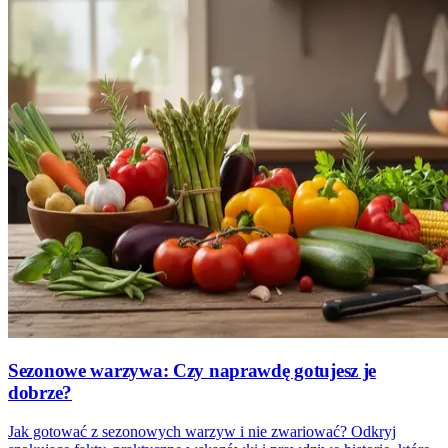
Sezonowe warzywa: Czy naprawdę gotujesz je
dobrze?
Jak gotować z sezonowych warzyw i nie zwariować? Odkryj