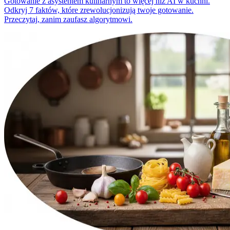
Gotowanie z asystentem kulinarnym to więcej niż AI w kuchni.
Odkryj 7 faktów, które zrewolucjonizują twoje gotowanie.
Przeczytaj, zanim zaufasz algorytmowi.