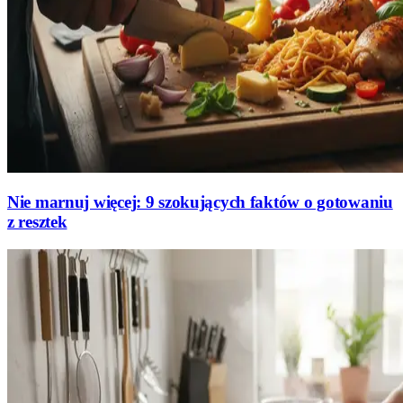
Nie marnuj więcej: 9 szokujących faktów o gotowaniu
z resztek