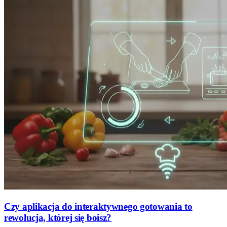
Czy aplikacja do interaktywnego gotowania to
rewolucja, której się boisz?