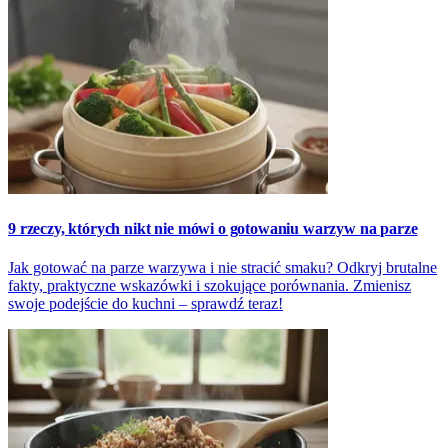
9 rzeczy, których nikt nie mówi o gotowaniu warzyw na parze
Jak gotować na parze warzywa i nie stracić smaku? Odkryj brutalne
fakty, praktyczne wskazówki i szokujące porównania. Zmienisz
swoje podejście do kuchni – sprawdź teraz!