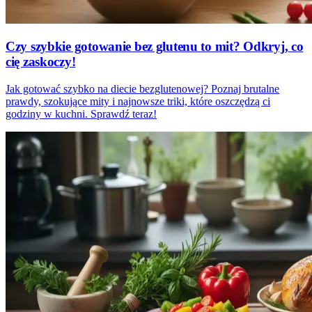
Czy szybkie gotowanie bez glutenu to mit? Odkryj, co
cię zaskoczy!
Jak gotować szybko na diecie bezglutenowej? Poznaj brutalne
prawdy, szokujące mity i najnowsze triki, które oszczędzą ci
godziny w kuchni. Sprawdź teraz!