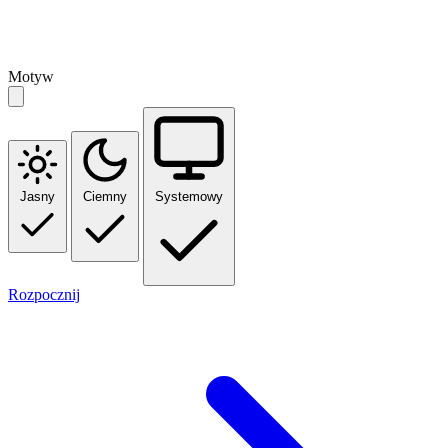
Motyw
Jasny
Ciemny
Systemowy
Rozpocznij