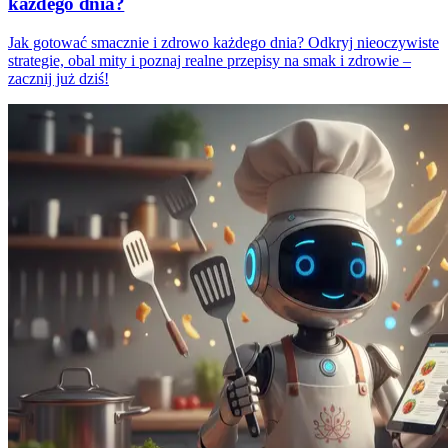
każdego dnia?
Jak gotować smacznie i zdrowo każdego dnia? Odkryj nieoczywiste
strategie, obal mity i poznaj realne przepisy na smak i zdrowie –
zacznij już dziś!