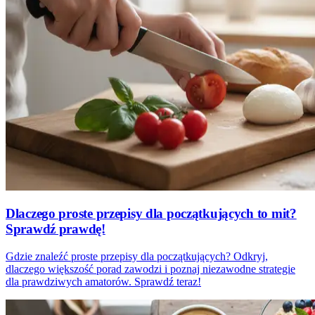
Dlaczego proste przepisy dla początkujących to mit?
Sprawdź prawdę!
Gdzie znaleźć proste przepisy dla początkujących? Odkryj,
dlaczego większość porad zawodzi i poznaj niezawodne strategie
dla prawdziwych amatorów. Sprawdź teraz!