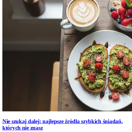
Nie szukaj dalej: najlepsze źródła szybkich śniadań,
których nie znasz