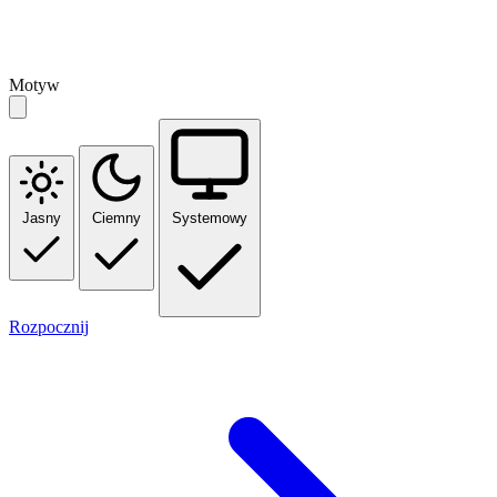
Motyw
Jasny
Ciemny
Systemowy
Rozpocznij