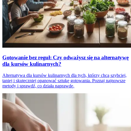
Gotowanie bez reguł: Czy odważysz się na alternatywę
dla kursów kulinarnych?
Alternatywa dla kursów kulinarnych dla tych, którzy chcą szybciej,
taniej i skuteczniej opanować sztukę gotowania. Poznaj najnowsze
metody i sprawdź, co działa naprawdę.