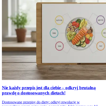
Nie każdy przepis jest dla ciebie – odkryj brutalną
prawdę o dostosowanych dietach!
Dostosowane przepisy do diety: odkryj rewolucję w