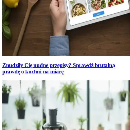
Znudziły Cię nudne przepisy? Sprawdź brutalną
prawdę o kuchni na miarę