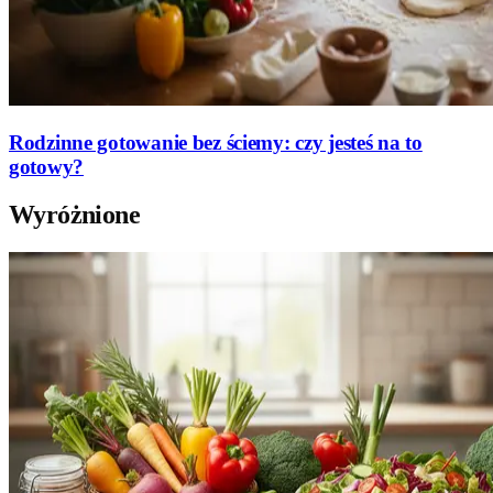
Rodzinne gotowanie bez ściemy: czy jesteś na to
gotowy?
Wyróżnione