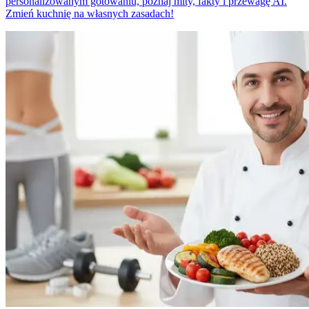
personalizowanym gotowaniu, poznaj mity, fakty i przewagę AI.
Zmień kuchnię na własnych zasadach!