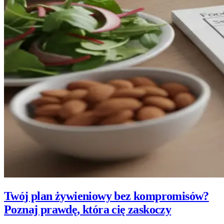
Twój plan żywieniowy bez kompromisów?
Poznaj prawdę, która cię zaskoczy