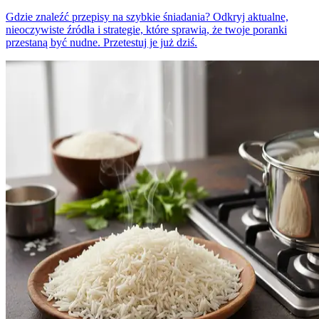
Gdzie znaleźć przepisy na szybkie śniadania? Odkryj aktualne,
nieoczywiste źródła i strategie, które sprawią, że twoje poranki
przestaną być nudne. Przetestuj je już dziś.