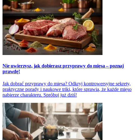
Nie uwierzysz, jak dobierasz przyprawy do mięsa – poznaj
prawdę!
Jak dobrać przyprawy do mięsa? Odkryj kontrowersyjne sekrety,
praktyczne porady i naukowe triki, które sprawią, że każde mięso
nabierze charakteru. Spróbuj już dziś!