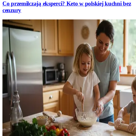
Co przemilczają eksperci? Keto w polskiej kuchni bez
cenzury