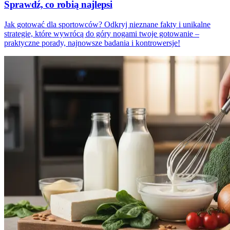
Sprawdź, co robią najlepsi
Jak gotować dla sportowców? Odkryj nieznane fakty i unikalne
strategie, które wywrócą do góry nogami twoje gotowanie –
praktyczne porady, najnowsze badania i kontrowersje!