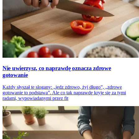
Nie uwierzysz, co naprawdę oznacza zdrowe
gotowanie
Każdy słyszał te slogany: „jedz zdrowo, żyj długo”, „zdrowe
gotowanie to podstawa”. Ale co tak naprawdę kryje się za tymi
radami, wypowiadanymi przez fit