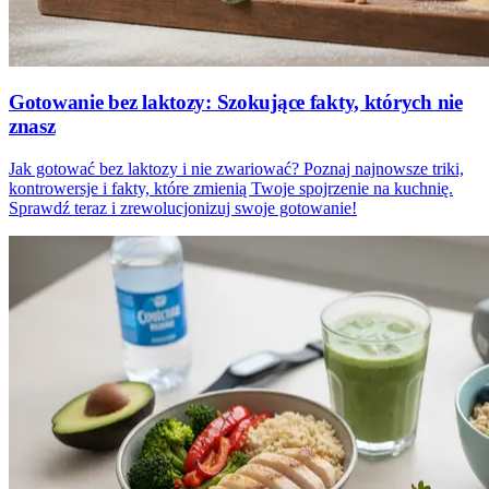
Gotowanie bez laktozy: Szokujące fakty, których nie
znasz
Jak gotować bez laktozy i nie zwariować? Poznaj najnowsze triki,
kontrowersje i fakty, które zmienią Twoje spojrzenie na kuchnię.
Sprawdź teraz i zrewolucjonizuj swoje gotowanie!