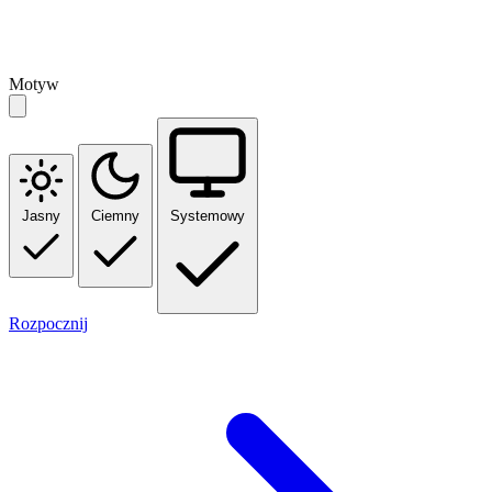
Motyw
Jasny
Ciemny
Systemowy
Rozpocznij