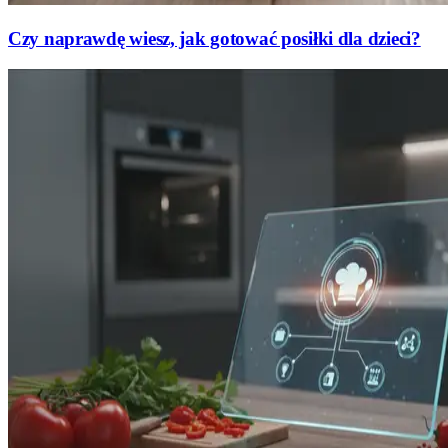
Czy naprawdę wiesz, jak gotować posiłki dla dzieci?