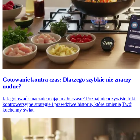
Gotowanie kontra czas: Dlaczego szybkie nie znaczy
nudne?
Jak gotować smacznie mając mało czasu? Poznaj nieoczywiste triki,
kontrowersyjne strategie i prawdziwe historie, które zmienią Twój
kuchenny świat.