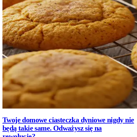
Twoje domowe ciasteczka dyniowe nigdy nie
będą takie same. Odważysz się na
rewolucję?