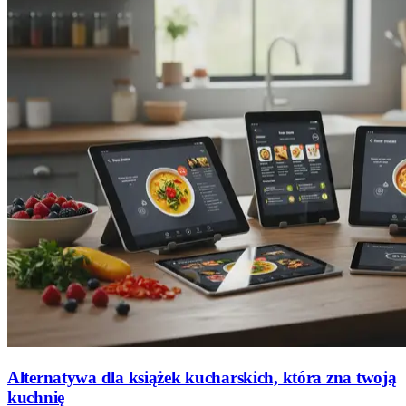
Alternatywa dla książek kucharskich, która zna twoją
kuchnię