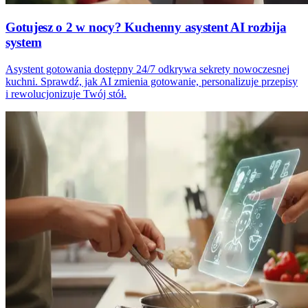
Gotujesz o 2 w nocy? Kuchenny asystent AI rozbija
system
Asystent gotowania dostępny 24/7 odkrywa sekrety nowoczesnej
kuchni. Sprawdź, jak AI zmienia gotowanie, personalizuje przepisy
i rewolucjonizuje Twój stół.