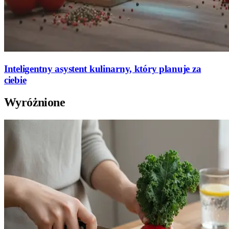
Inteligentny asystent kulinarny, który planuje za
ciebie
Wyróżnione