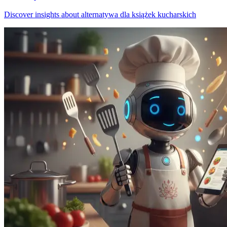
Discover insights about alternatywa dla książek kucharskich