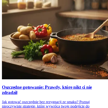
Oszczędne gotowanie: Prawdy, które nikt ci nie
zdradził
Jak gotować oszczędnie bez rezygnacji ze smaku? Poznaj
nieoczywiste strategie, które wywrócą twoje podejście do