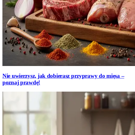
Nie uwierzysz, jak dobierasz przyprawy do mięsa –
poznaj prawdę!