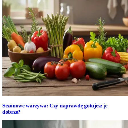
Sezonowe warzywa: Czy naprawdę gotujesz je
dobrze?