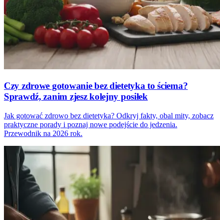
Czy zdrowe gotowanie bez dietetyka to ściema?
Sprawdź, zanim zjesz kolejny posiłek
Jak gotować zdrowo bez dietetyka? Odkryj fakty, obal mity, zobacz
praktyczne porady i poznaj nowe podejście do jedzenia.
Przewodnik na 2026 rok.