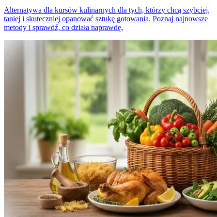
Alternatywa dla kursów kulinarnych dla tych, którzy chcą szybciej,
taniej i skuteczniej opanować sztukę gotowania. Poznaj najnowsze
metody i sprawdź, co działa naprawdę.