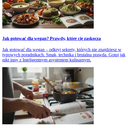
Jak gotować dla wegan? Prawdy, które cię zaskoczą
Jak gotować dla wegan – odkryj sekrety, których nie znajdziesz w
typowych poradnikach. Smak, technika i brutalna prawda. Gotuj jak
nikt inny z Inteligentnym asystentem kulinarnym.