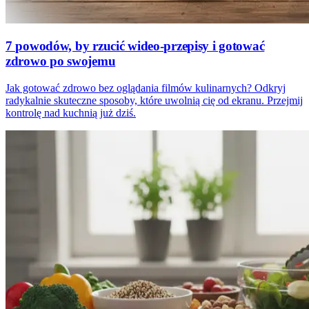
7 powodów, by rzucić wideo-przepisy i gotować
zdrowo po swojemu
Jak gotować zdrowo bez oglądania filmów kulinarnych? Odkryj
radykalnie skuteczne sposoby, które uwolnią cię od ekranu. Przejmij
kontrolę nad kuchnią już dziś.