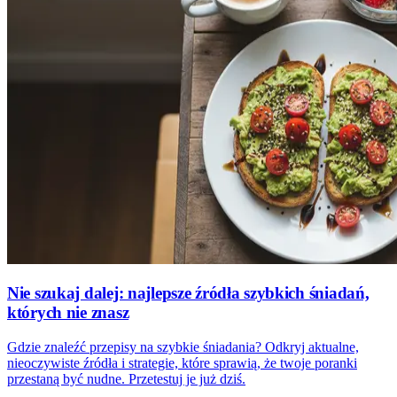
Nie szukaj dalej: najlepsze źródła szybkich śniadań,
których nie znasz
Gdzie znaleźć przepisy na szybkie śniadania? Odkryj aktualne,
nieoczywiste źródła i strategie, które sprawią, że twoje poranki
przestaną być nudne. Przetestuj je już dziś.