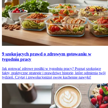
9 szokujących prawd o zdrowym gotowaniu w
tygodniu pracy
Jak gotować zdrowe posiłki w tygodniu pracy? Poznaj szokujące
fakty, praktyczne strategie i prawdziwe historie, które odmienią twój
tydzień. Czytaj i zrewolucjonizuj swoje kuchenne nawyki!