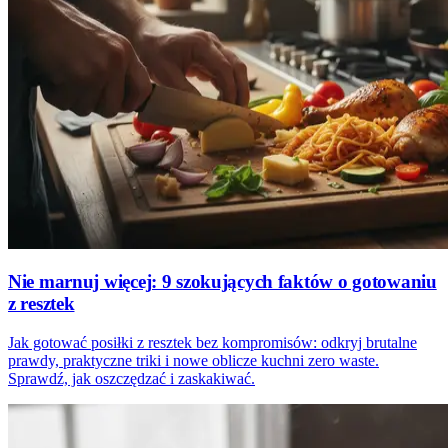
Nie marnuj więcej: 9 szokujących faktów o gotowaniu
z resztek
Jak gotować posiłki z resztek bez kompromisów: odkryj brutalne
prawdy, praktyczne triki i nowe oblicze kuchni zero waste.
Sprawdź, jak oszczędzać i zaskakiwać.