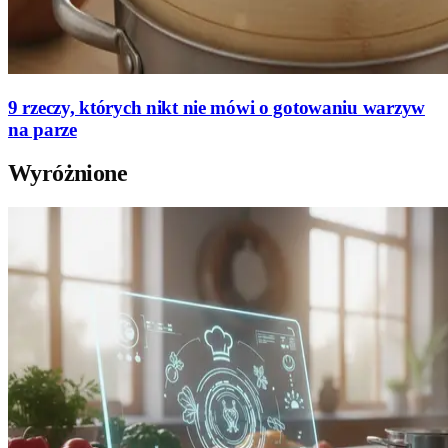
9 rzeczy, których nikt nie mówi o gotowaniu warzyw
na parze
Wyróżnione