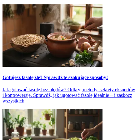
Gotujesz fasolę źle? Sprawdź te szokujące sposoby!
Jak gotować fasolę bez błędów? Odkryj metody, sekrety ekspertów
i kontrowersje. Sprawdź, jak ugotować fasolę idealnie – i zaskocz
wszystkich.