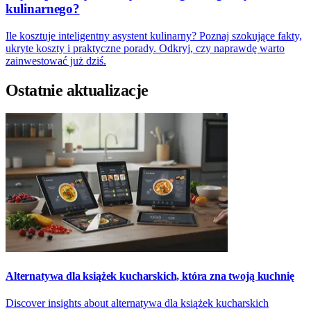
kulinarnego?
Ile kosztuje inteligentny asystent kulinarny? Poznaj szokujące fakty,
ukryte koszty i praktyczne porady. Odkryj, czy naprawdę warto
zainwestować już dziś.
Ostatnie aktualizacje
Alternatywa dla książek kucharskich, która zna twoją kuchnię
Discover insights about alternatywa dla książek kucharskich