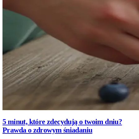
5 minut, które zdecydują o twoim dniu?
Prawda o zdrowym śniadaniu