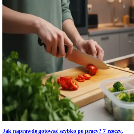
Jak naprawdę gotować szybko po pracy? 7 rzeczy,