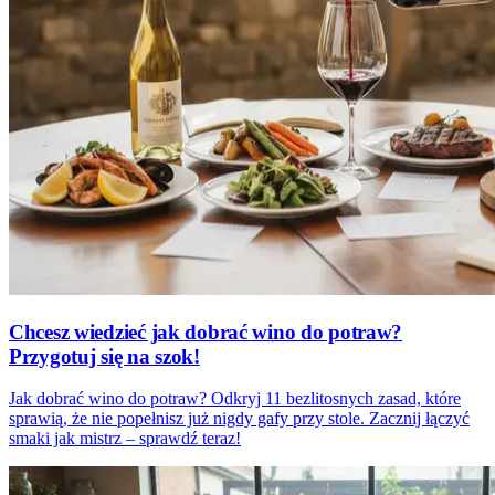
Chcesz wiedzieć jak dobrać wino do potraw?
Przygotuj się na szok!
Jak dobrać wino do potraw? Odkryj 11 bezlitosnych zasad, które
sprawią, że nie popełnisz już nigdy gafy przy stole. Zacznij łączyć
smaki jak mistrz – sprawdź teraz!