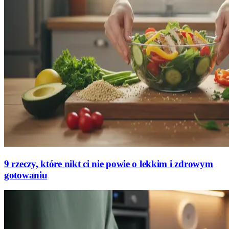
9 rzeczy, które nikt ci nie powie o lekkim i zdrowym
gotowaniu