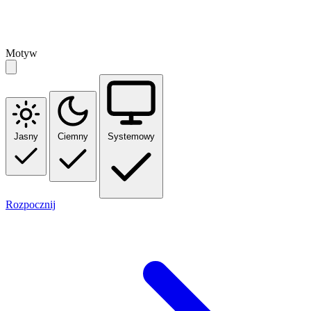
Motyw
Jasny
Ciemny
Systemowy
Rozpocznij