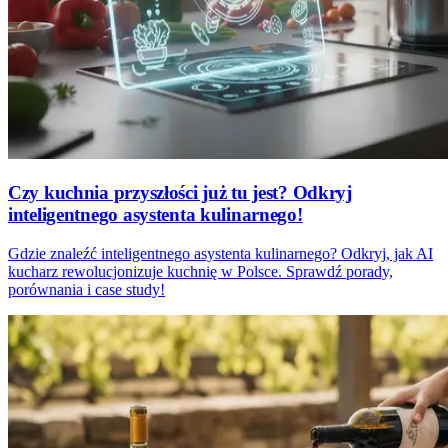
Czy kuchnia przyszłości już tu jest? Odkryj
inteligentnego asystenta kulinarnego!
Gdzie znaleźć inteligentnego asystenta kulinarnego? Odkryj, jak AI
kucharz rewolucjonizuje kuchnię w Polsce. Sprawdź porady,
porównania i case study!