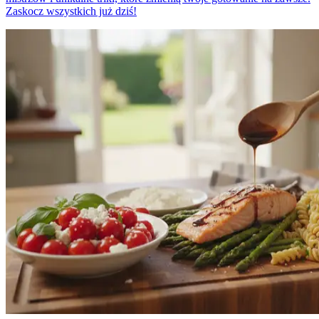
Zaskocz wszystkich już dziś!