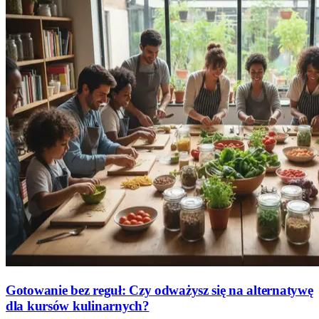
Gotowanie bez reguł: Czy odważysz się na alternatywę
dla kursów kulinarnych?