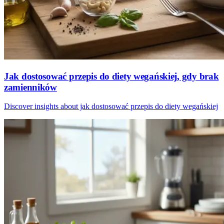
Jak dostosować przepis do diety wegańskiej, gdy brak
zamienników
Discover insights about jak dostosować przepis do diety wegańskiej