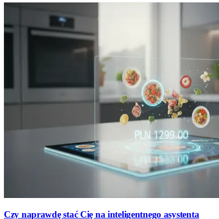
Czy naprawdę stać Cię na inteligentnego asystenta