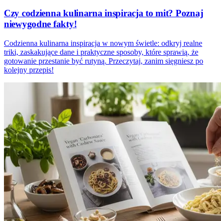
Czy codzienna kulinarna inspiracja to mit? Poznaj
niewygodne fakty!
Codzienna kulinarna inspiracja w nowym świetle: odkryj realne
triki, zaskakujące dane i praktyczne sposoby, które sprawią, że
gotowanie przestanie być rutyną. Przeczytaj, zanim sięgniesz po
kolejny przepis!