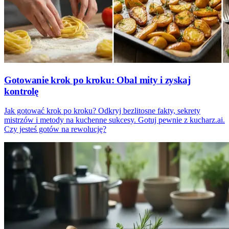
Gotowanie krok po kroku: Obal mity i zyskaj
kontrolę
Jak gotować krok po kroku? Odkryj bezlitosne fakty, sekrety
mistrzów i metody na kuchenne sukcesy. Gotuj pewnie z kucharz.ai.
Czy jesteś gotów na rewolucję?