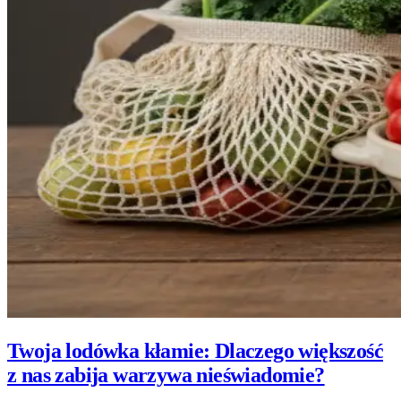
Twoja lodówka kłamie: Dlaczego większość
z nas zabija warzywa nieświadomie?