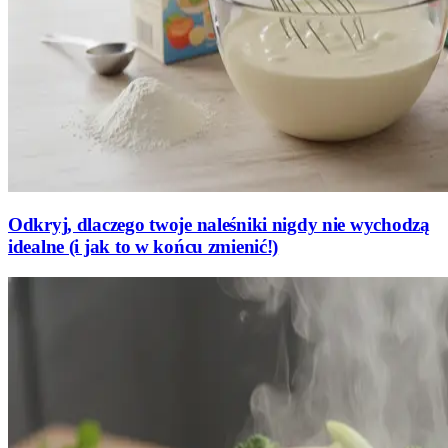
Odkryj, dlaczego twoje naleśniki nigdy nie wychodzą
idealne (i jak to w końcu zmienić!)