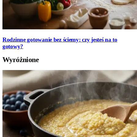
Rodzinne gotowanie bez ściemy: czy jesteś na to
gotowy?
Wyróżnione