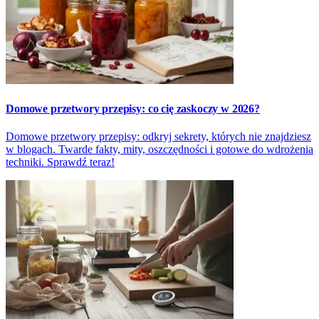
Domowe przetwory przepisy: co cię zaskoczy w 2026?
Domowe przetwory przepisy: odkryj sekrety, których nie znajdziesz
w blogach. Twarde fakty, mity, oszczędności i gotowe do wdrożenia
techniki. Sprawdź teraz!