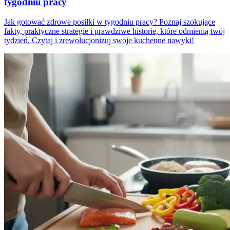
tygodniu pracy
Jak gotować zdrowe posiłki w tygodniu pracy? Poznaj szokujące
fakty, praktyczne strategie i prawdziwe historie, które odmienią twój
tydzień. Czytaj i zrewolucjonizuj swoje kuchenne nawyki!