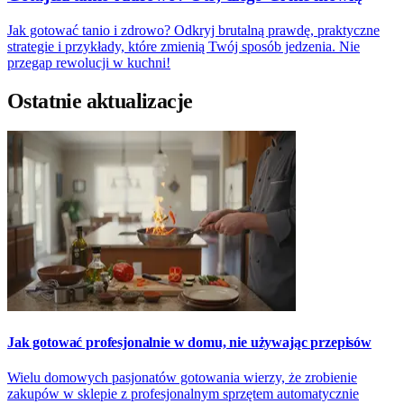
Jak gotować tanio i zdrowo? Odkryj brutalną prawdę, praktyczne
strategie i przykłady, które zmienią Twój sposób jedzenia. Nie
przegap rewolucji w kuchni!
Ostatnie aktualizacje
Jak gotować profesjonalnie w domu, nie używając przepisów
Wielu domowych pasjonatów gotowania wierzy, że zrobienie
zakupów w sklepie z profesjonalnym sprzętem automatycznie