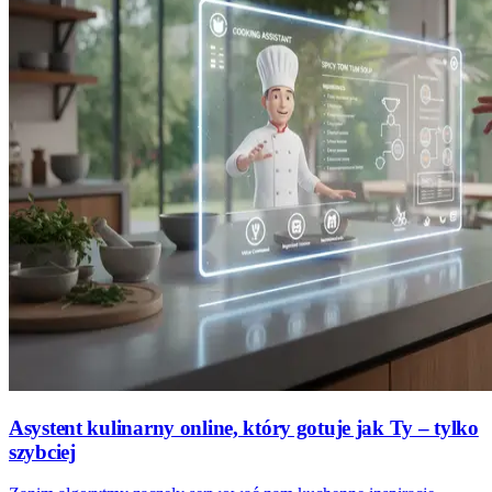
Asystent kulinarny online, który gotuje jak Ty – tylko
szybciej