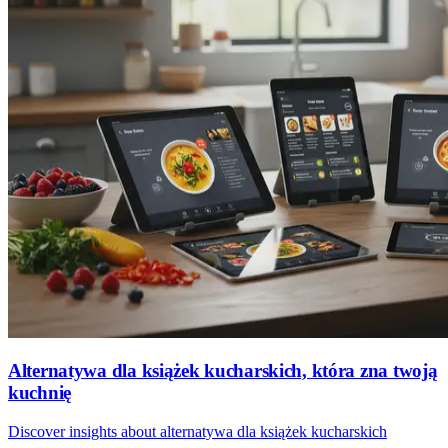
Alternatywa dla książek kucharskich, która zna twoją
kuchnię
Discover insights about alternatywa dla książek kucharskich