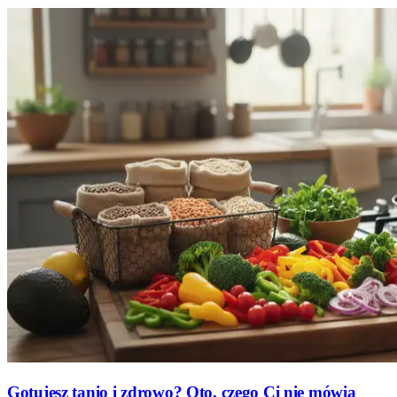
Gotujesz tanio i zdrowo? Oto, czego Ci nie mówią