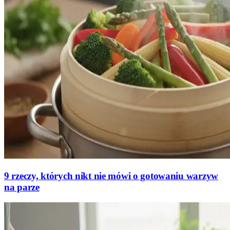
9 rzeczy, których nikt nie mówi o gotowaniu warzyw
na parze