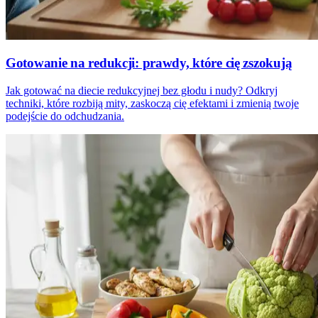
Gotowanie na redukcji: prawdy, które cię zszokują
Jak gotować na diecie redukcyjnej bez głodu i nudy? Odkryj
techniki, które rozbiją mity, zaskoczą cię efektami i zmienią twoje
podejście do odchudzania.