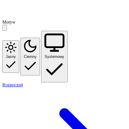
Motyw
Jasny
Ciemny
Systemowy
Rozpocznij