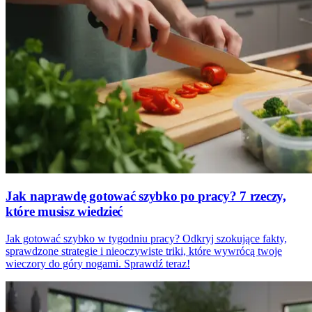
Jak naprawdę gotować szybko po pracy? 7 rzeczy,
które musisz wiedzieć
Jak gotować szybko w tygodniu pracy? Odkryj szokujące fakty,
sprawdzone strategie i nieoczywiste triki, które wywrócą twoje
wieczory do góry nogami. Sprawdź teraz!