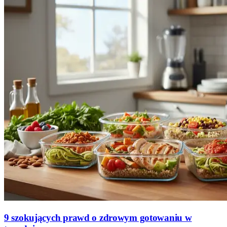
9 szokujących prawd o zdrowym gotowaniu w