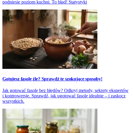
podniesie poziom kuchni. To błąd! Statystyki
Gotujesz fasolę źle? Sprawdź te szokujące sposoby!
Jak gotować fasolę bez błędów? Odkryj metody, sekrety ekspertów
i kontrowersje. Sprawdź, jak ugotować fasolę idealnie – i zaskocz
wszystkich.